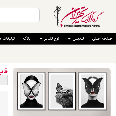
صفحه اصلی
تندیس
لوح تقدیر
بلاگ
تبلیغات 
قاب 