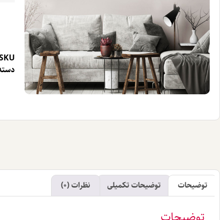
SKU
دسته 
توضیحات
توضیحات تکمیلی
نظرات (0)
توضیحات