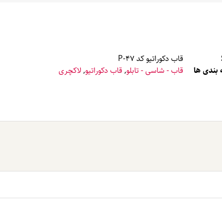
قاب دکوراتیو کد P-47
بندی ها
قاب - شاسی - تابلو
,
قاب دکوراتیو
,
لاکچری