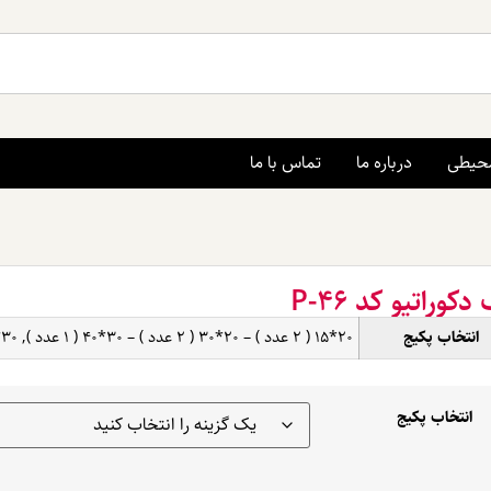
محیطی
درباره ما
تماس با ما
دکوراتیو کد P-46
انتخاب پکیج
۲۰*۱۵ ( ۲ عدد ) – ۲۰*۳۰ ( ۲ عدد ) – ۳۰*۴۰ ( ۱ عدد ), ۳۰*۲۰ ( ۲ عدد ) – ۴۰*۳۰ ( ۲ عدد ) – ۶۰*۴۰ ( ۱ عدد )
انتخاب پکیج