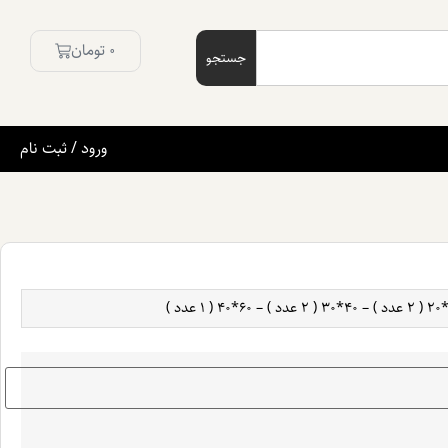
0
تومان
جستجو
ورود / ثبت نام