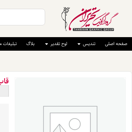
صفحه اصلی
تندیس
لوح تقدیر
بلاگ
تبلیغات 
قاب 