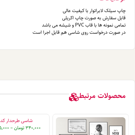
چاپ سیلک لابراتوار با کیفیت عالی
قابل سفارش به صورت چاپ اکریلی
تمامی نمونه ها با قاب PVC و شیشه می باشد
در صورت درخواست روی شاسی هم قابل اجرا است
محصولات مرتبط
شاسی طرحدار کد A03
340,000
تومان
–
5,000