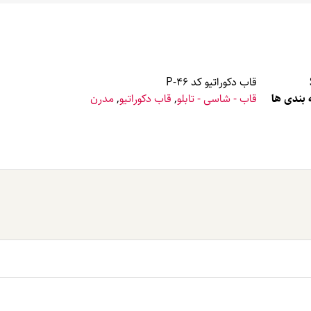
قاب دکوراتیو کد P-46
بندی ها
قاب - شاسی - تابلو
,
قاب دکوراتیو
,
مدرن