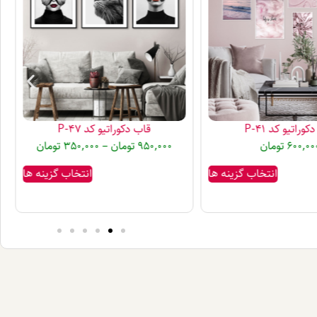
وراتیو کد P-41
قاب دکوراتیو کد P-47
600,00
تومان
950,000
تومان
–
350,000
تومان
انتخاب گزینه ها
انتخاب گزینه ها