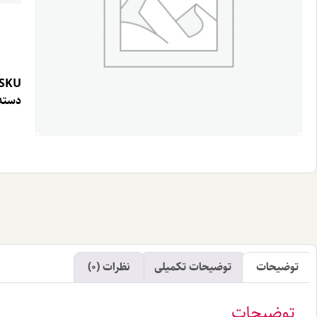
SKU
دسته 
توضیحات
توضیحات تکمیلی
نظرات (0)
توضیحات