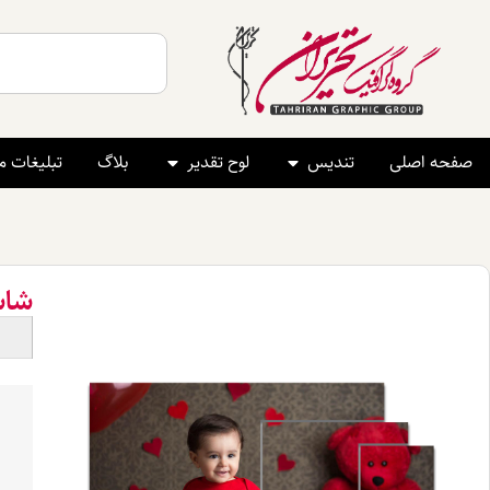
صفحه اصلی
تندیس
لوح تقدیر
بلاگ
تبلیغات 
شاسی