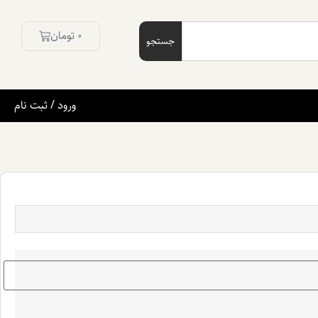
0
تومان
جستجو
ورود / ثبت نام