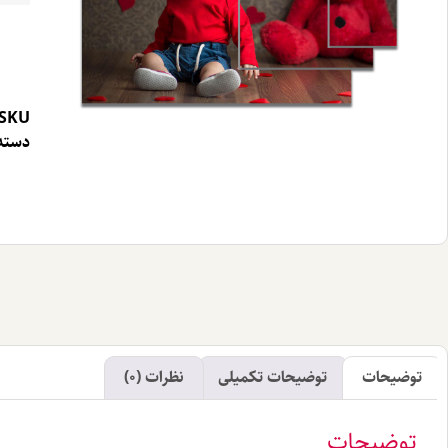
SKU
دسته 
توضیحات
توضیحات تکمیلی
نظرات (0)
توضیحات