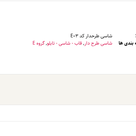
شاسی طرحدار کد E03
بندی ها
شاسی طرح دار
,
قاب - شاسی - تابلو
,
گروه E