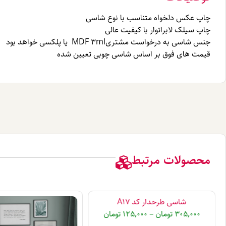
چاپ عکس دلخواه متناسب با نوع شاسی
چاپ سیلک لابراتوار با کیفیت عالی
جنس شاسی به درخواست مشتریMDF 3ml یا پلکسی خواهد بود
قیمت های فوق بر اساس شاسی چوبی تعیین شده
محصولات مرتبط
شاسی طرحدار کد A17
305,000
تومان
–
125,000
تومان