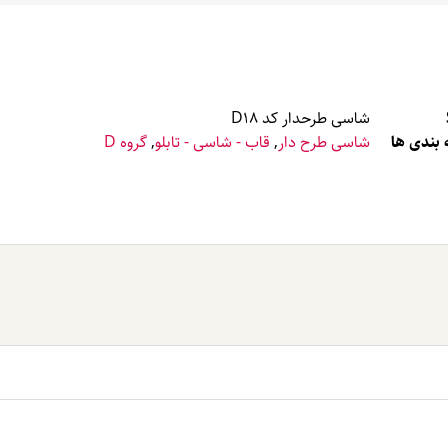
شاسی طرحدار کد D18
بندی ها
شاسی طرح دار
,
قاب - شاسی - تابلو
,
گروه D