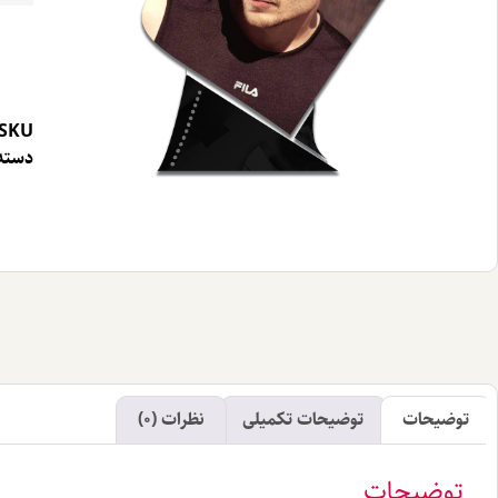
SKU
دسته 
توضیحات
توضیحات تکمیلی
نظرات (0)
توضیحات