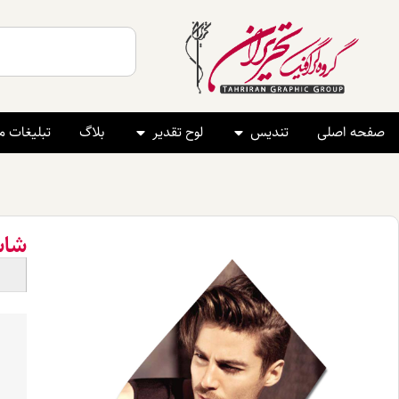
صفحه اصلی
تندیس
لوح تقدیر
بلاگ
تبلیغات 
شاسی