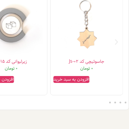
جاسوئیچی کد Js-02
زیرلیوانی کد Zl-15
0
تومان
0
تومان
افزودن به سبد خرید
افزودن 