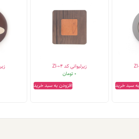
زیرلیوانی کد Zl-04
زیرل
0
تومان
به سبد خرید
افزودن به سبد خرید