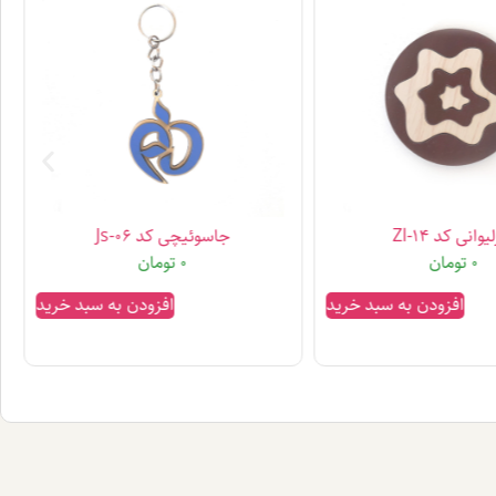
یوانی کد Zl-14
جاسوئیچی کد Js-06
0
تومان
0
تومان
افزودن به سبد خرید
افزودن به سبد خرید