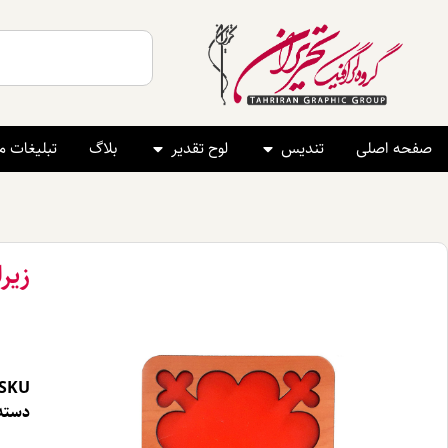
صفحه اصلی
تندیس
لوح تقدیر
بلاگ
تبلیغات 
زیرلی
SKU
دسته 