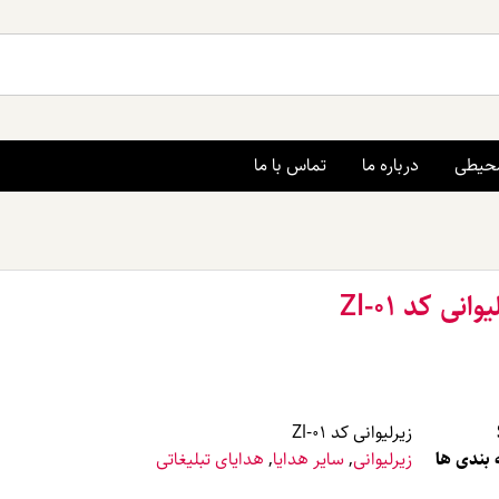
محیطی
درباره ما
تماس با ما
وانی کد Zl-01
زیرلیوانی کد Zl-01
بندی ها
زیرلیوانی
,
سایر هدایا
,
هدایای تبلیغاتی