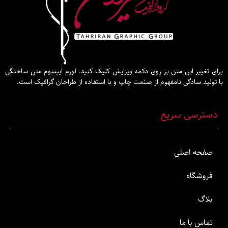
این متن بر روی دکمه ویرایش کلیک کنید. لورم ایپسوم متن ساختگی
گی نامفهوم از صنعت چاپ و با استفاده از طراحان گرافیک است.
 سریع
صلی
ما