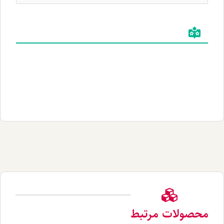
لات مرتبط