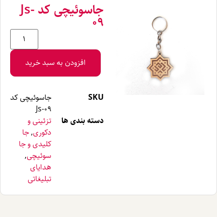
جاسوئیچی کد Js-
09
افزودن به سبد خرید
SKU
جاسوئیچی کد
Js-09
دسته بندی ها
تزئینی و
دکوری
,
جا
کلیدی و جا
سوئیچی
,
هدایای
تبلیغاتی