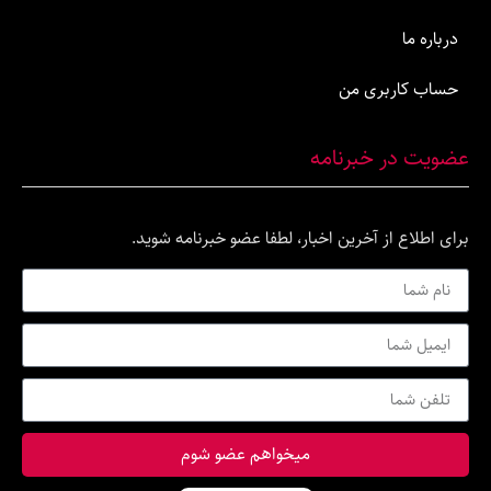
اربری من
ر خبرنامه
ع از آخرین اخبار، لطفا عضو خبرنامه شوید.
میخواهم عضو شوم