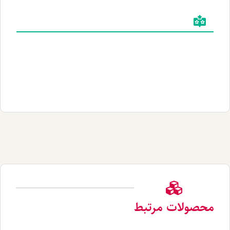
لات مرتبط