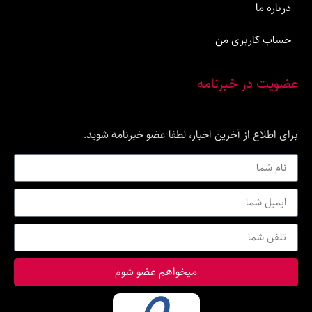
اربری من
ر خبرنامه
ع از آخرین اخبار، لطفا عضو خبرنامه شوید.
میخواهم عضو شوم