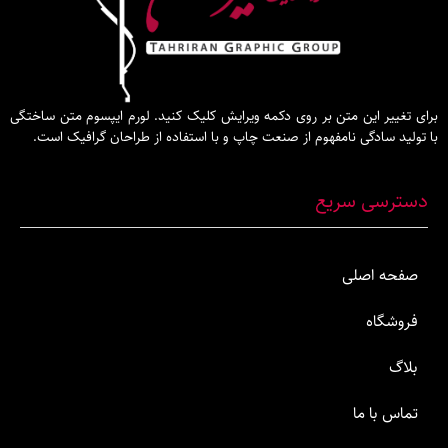
این متن بر روی دکمه ویرایش کلیک کنید. لورم ایپسوم متن ساختگی
گی نامفهوم از صنعت چاپ و با استفاده از طراحان گرافیک است.
 سریع
صلی
ما