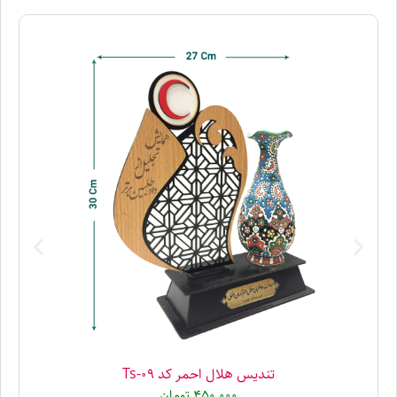
تندیس هلال احمر کد Ts-09
450,000
تومان