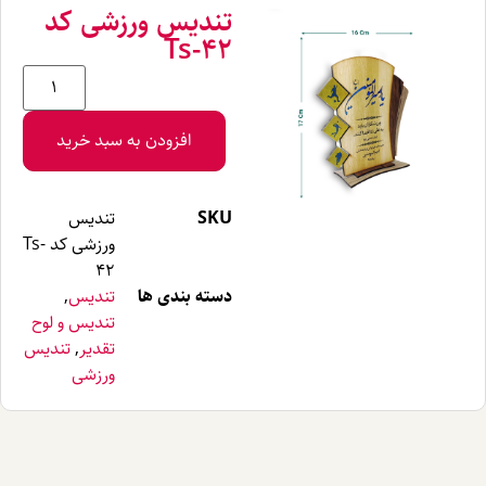
تندیس ورزشی کد
Ts-42
افزودن به سبد خرید
SKU
تندیس
ورزشی کد Ts-
42
دسته بندی ها
تندیس
,
تندیس و لوح
تقدیر
,
تندیس
ورزشی