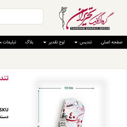
صفحه اصلی
تندیس
لوح تقدیر
بلاگ
تبلیغات 
تند
SKU
دسته 