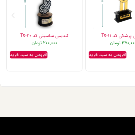
زشکی کد Ts-11
تندیس مناسبتی کد Ts-20
350,00
تومان
200,000
تومان
افزودن به سبد خرید
افزودن به سبد خرید