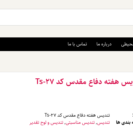
محیطی
درباره ما
تماس با ما
یس هفته دفاع مقدس کد Ts-27
تندیس هفته دفاع مقدس کد Ts-27
بندی ها
تندیس
,
تندیس مناسبتی
,
تندیس و لوح تقدیر