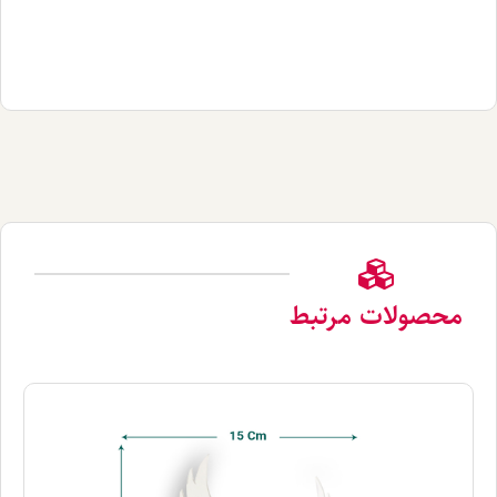
لات مرتبط