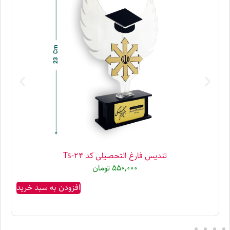
تندیس فارغ التحصیلی کد Ts-24
550,000
تومان
افزودن به سبد خرید