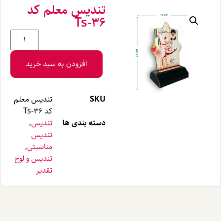
تندیس معلم کد
Ts-36
افزودن به سبد خرید
SKU
تندیس معلم
کد Ts-36
دسته بندی ها
تندیس
,
تندیس
مناسبتی
,
تندیس و لوح
تقدیر