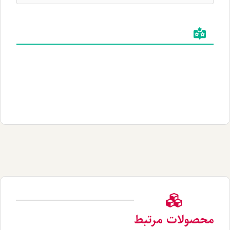
لات مرتبط