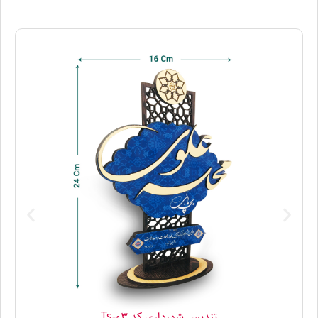
تندیس شهرداری کد Ts-03