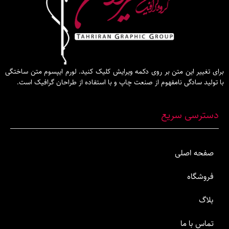
این متن بر روی دکمه ویرایش کلیک کنید. لورم ایپسوم متن ساختگی
گی نامفهوم از صنعت چاپ و با استفاده از طراحان گرافیک است.
 سریع
صلی
ما