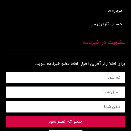
اربری من
ر خبرنامه
ع از آخرین اخبار، لطفا عضو خبرنامه شوید.
میخواهم عضو شوم