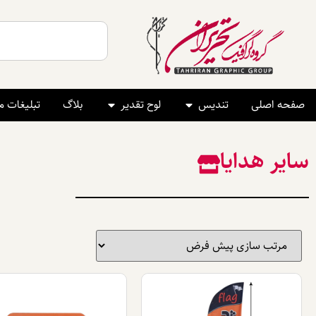
صفحه اصلی
تندیس
لوح تقدیر
بلاگ
تبلیغات 
سایر هدایا