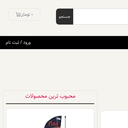
0
تومان
جستجو
ورود / ثبت نام
محبوب ترین محصولات