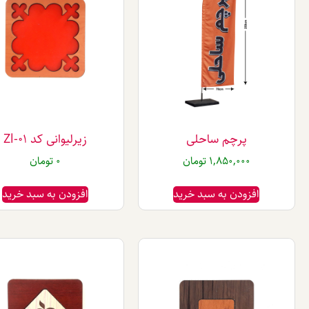
پرچم ساحلی
زیرلیوانی کد Zl-01
1,850,000
تومان
0
تومان
افزودن به سبد خرید
افزودن به سبد خرید