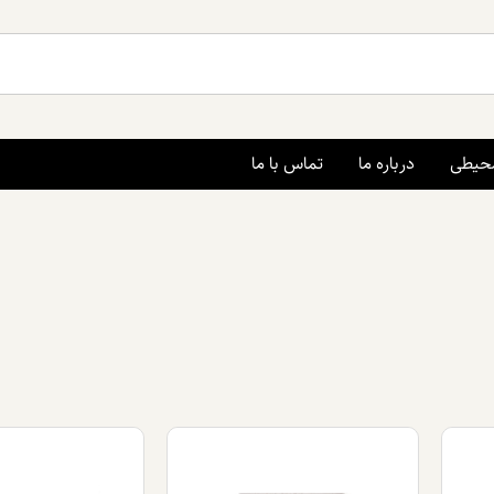
محیطی
درباره ما
تماس با ما