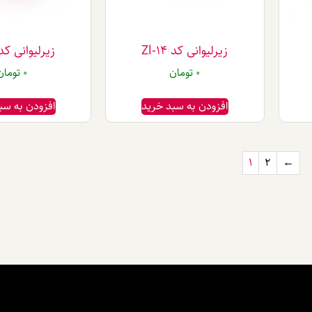
زیرلیوانی کد Zl-14
زیرلیوانی کد l-15
0
تومان
0
تومان
افزودن به سبد خرید
افزودن به سب
1
2
←