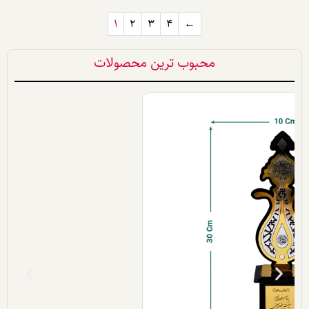
1
2
3
4
←
محبوب ترین محصولات