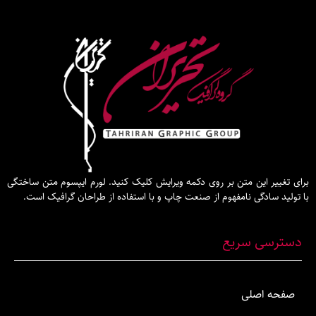
این متن بر روی دکمه ویرایش کلیک کنید. لورم ایپسوم متن ساختگی
گی نامفهوم از صنعت چاپ و با استفاده از طراحان گرافیک است.
 سریع
صلی