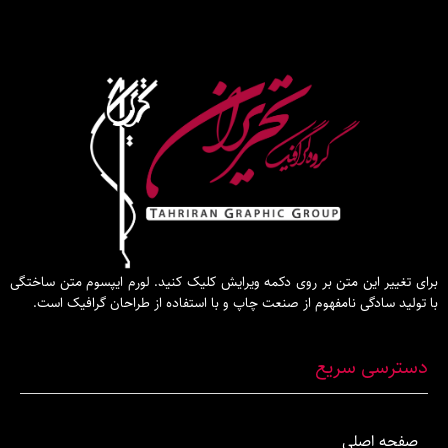
این متن بر روی دکمه ویرایش کلیک کنید. لورم ایپسوم متن ساختگی
گی نامفهوم از صنعت چاپ و با استفاده از طراحان گرافیک است.
 سریع
صلی