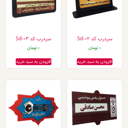
ب کد Sd-02
سردرب کد Sd-03
0
تومان
0
تومان
دن به سبد خرید
افزودن به سبد خرید