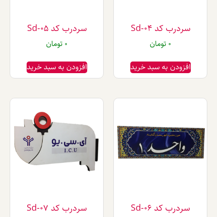
ب کد Sd-04
سردرب کد Sd-05
0
تومان
0
تومان
دن به سبد خرید
افزودن به سبد خرید
ب کد Sd-06
سردرب کد Sd-07