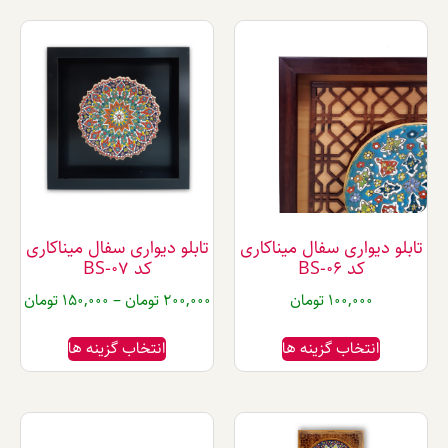
واری سفال میناکاری
تابلو دیواری سفال میناکاری
کد BS-06
کد BS-07
100,00
تومان
200,000
تومان
–
150,000
تومان
تخاب گزینه ها
انتخاب گزینه ها