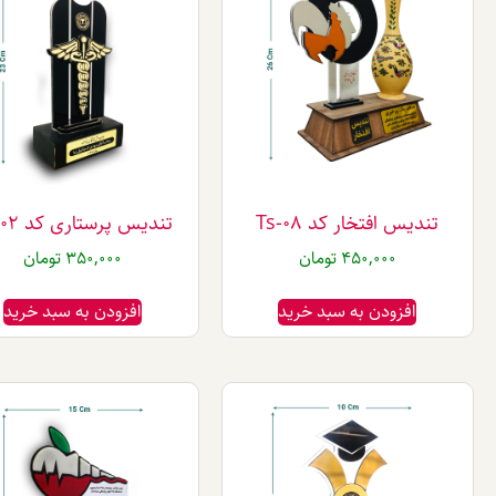
تندیس افتخار کد Ts-08
تندیس پرستاری کد Ts-02
450,000
تومان
350,000
تومان
افزودن به سبد خرید
افزودن به سبد خرید