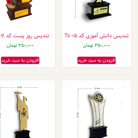
تندیس دانش آموزی کد Ts-05
تندیس روز پست کد Ts-07
350,000
تومان
350,000
تومان
افزودن به سبد خرید
افزودن به سبد خرید