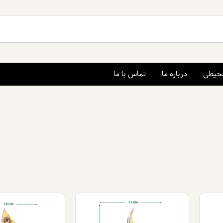
محیطی
درباره ما
تماس با ما