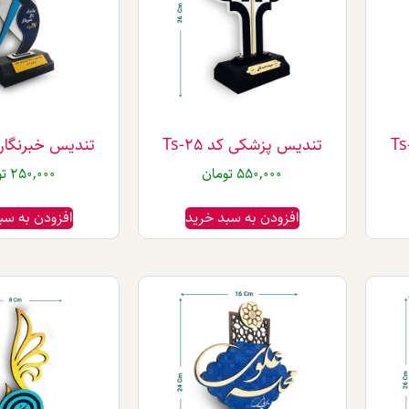
تندیس پزشکی کد Ts-25
تندیس خبرنگار کد 2
550,000
تومان
250,000
تو
افزودن به سبد خرید
افزودن به سب