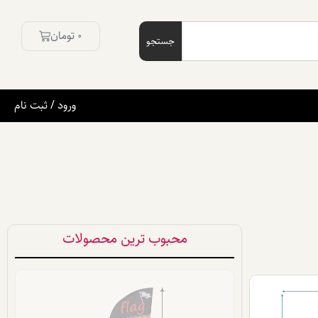
0
تومان
جستجو
ورود / ثبت نام
محبوب ترین محصولات